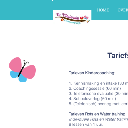
HOME
OVER
Tarie
Tarieven Kindercoaching:
1. Kennismaking en 
2. Coachingssessi
3. Telefonische evalu
4. Schooloverleg
5. (Telefonisch) overl
Tarieven Rots en Water training:
Individuele Rots en Water trainin
8 lessen van 1 uur.